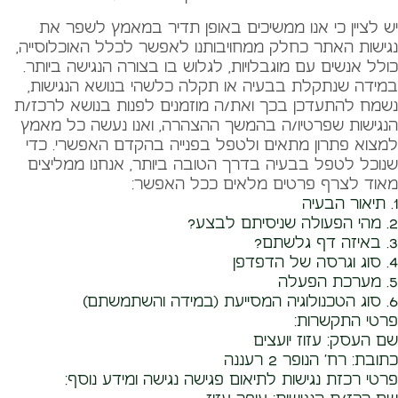
יש לציין כי אנו ממשיכים באופן תדיר במאמץ לשפר את
נגישות האתר כחלק ממחויבותנו לאפשר לכלל האוכלוסייה,
כולל אנשים עם מוגבלויות, לגלוש בו בצורה הנגישה ביותר.
במידה שנתקלת בבעיה או תקלה כלשהי בנושא הנגישות,
נשמח להתעדכן בכך ואת/ה מוזמנים לפנות בנושא לרכז/ת
הנגישות שפרטיו/ה בהמשך ההצהרה, ואנו נעשה כל מאמץ
למצוא פתרון מתאים ולטפל בפנייה בהקדם האפשרי. כדי
שנוכל לטפל בבעיה בדרך הטובה ביותר, אנחנו ממליצים
מאוד לצרף פרטים מלאים ככל האפשר:
1. תיאור הבעיה
2. מהי הפעולה שניסיתם לבצע?
3. באיזה דף גלשתם?
4. סוג וגרסה של הדפדפן
5. מערכת הפעלה
6. סוג הטכנולוגיה המסייעת (במידה והשתמשתם)
פרטי התקשרות:
שם העסק: עזוז יועצים
כתובת: רח' הנופר 2 רעננה
פרטי רכזת נגישות לתיאום פגישה נגישה ומידע נוסף: