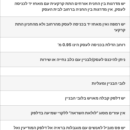
יש מדרגות בין החנית אורחים התת קרקעית עם מאחז יד לכניסה
לעסק, אין מדרגות בין החניה ברחוב לבית העסק
יש רמפה ואין מאחז יד בכניסה לעסק מהרחוב ולא מהחניון התת
קרקעי
רוחב הדלת בכניסה לעסק הינו 0.95 מ'
ניתן להיכנס לעסק/לבניין עם כלב נחייה או שירות
לובי הבניין ומעליות
יש דלפק קבלה מאויש בלובי הבניין
אין עזרים מסוג "לולאת השראה" ללקויי שמיעה בדלפק
יש פס מוביל לאנשים עם מוגבלות בראיה אל דלפק המודיעין ואל