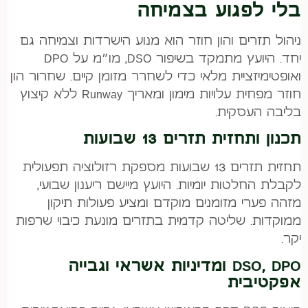
בלי לפגוע בצמיחה
ניהול תזרים והון חוזר הוא מנוע הישרדות וצמיחה גם
יחד. היועץ מתמקד בשיפור DSO, מו״מ על DPO
ואופטימיזציית מלאי כדי לשחרר מזומן קיים. שחרור הון
חוזר מפחית עלויות מימון ומאריך Runway ללא קיצוץ
בליבה העסקית.
תכנון ותחזית תזרים 13 שבועות
תחזית תזרים 13 שבועות מספקת רזולוציה תפעולית
לקבלת החלטות יומיות. היועץ מיישם ריענון שבועי,
מזהה פערי מזומנים מוקדם ומציע פעולות תיקון
ממוקדות. שליטה קדמית בתזרים מונעת כיבוי שרפות
יקר.
DSO, DPO ומדיניות אשראי וגבייה
אפקטיבית