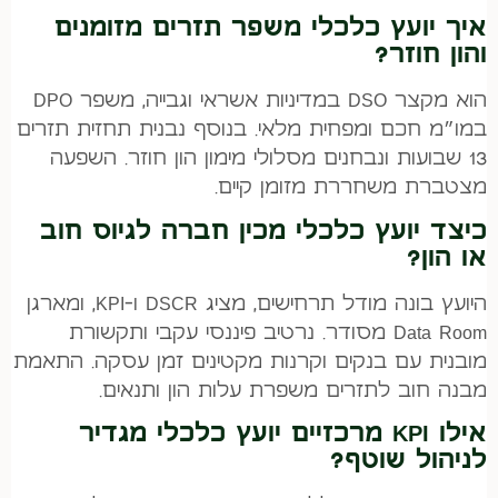
איך יועץ כלכלי משפר תזרים מזומנים
והון חוזר?
הוא מקצר DSO במדיניות אשראי וגבייה, משפר DPO
במו״מ חכם ומפחית מלאי. בנוסף נבנית תחזית תזרים
13 שבועות ונבחנים מסלולי מימון הון חוזר. השפעה
מצטברת משחררת מזומן קיים.
כיצד יועץ כלכלי מכין חברה לגיוס חוב
או הון?
היועץ בונה מודל תרחישים, מציג DSCR ו-KPI, ומארגן
Data Room מסודר. נרטיב פיננסי עקבי ותקשורת
מובנית עם בנקים וקרנות מקטינים זמן עסקה. התאמת
מבנה חוב לתזרים משפרת עלות הון ותנאים.
אילו KPI מרכזיים יועץ כלכלי מגדיר
לניהול שוטף?