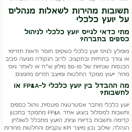
תשובות מהירות לשאלות מנהלים
על יועץ כלכלי
מתי כדאי לגייס יועץ כלכלי לניהול
כספים בחברה?
מומלץ לגייס יועץ כלכלי כשקיים חוסר ודאות תזרימי
או צורך בתחזית ובתקציב. לרוב הנקודה מגיעה סביב
הכנסות שנתיות של 10–50 מיליון ש״ח או לאחר גיוס
מהיר. ייעוץ ממקד החלטות ומייצב תזרים מזומנים.
מה ההבדל בין יועץ כלכלי ל-FP&A או
לחשבות?
יועץ כלכלי מחבר אסטרטגיה פיננסית, ניהול כספים
וחשבות למסלול ביצוע אחד. FP&A מתמקד בתכנון
קדימה וחשבות בדיווח וציות; היועץ מתכלל לשולחן
הנהלה. שילוב נכון מייצר KPI עקביים והחלטות מהירות.