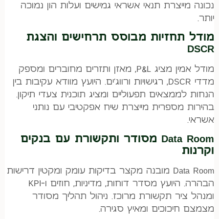
נכונה מייצרת תנאי אשראי גמישים ועלות הון נמוכה
יותר.
מודל תחזיות מבוסס תרחישים והצגת
DSCR
מודל אמין מציג P&L, מאזן ותזרים מחוברים ומספק
מדדי DSCR, רגישויות ורווג’ים. היועץ מוודא עקיבות בין
הנחות לממצאים תפעוליים ומציג תוכנית צעדי תיקון.
בהירות מספרית מייצרת שיח אפקטיבי עם נותני
אשראי.
Data Room מסודר ותקשורת עם בנקים
וקרנות
Data Room מובנה מקצר בדיקות עומק ומקטין דרישות
הבהרה. היועץ מסדר דוחות, מדיניות, חוזים ו-KPI
ומנהל ציר תקשורת מרוכז. ניהול תהליך מסודר
מצמצם חיכוכים ומאיץ סגירה.