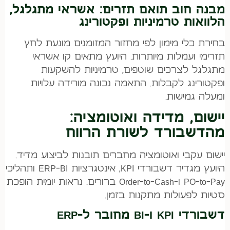
מבנה חוב תואם תזרים: אשראי מתגלגל,
הלוואות טרמיניות ופקטורינג
בחירת כלי מימון לפי מחזור המזומנים מונעת לחץ
תזרימי ועמלות מיותרות. היועץ מתאים קו אשראי
מתגלגל לצרכים שוטפים, טרמיניות להשקעות
ופקטורינג לקבלות. התאמה נכונה מורידה עלויות
ומעלה גמישות.
יישום, מדידה ואוטומציה:
מהדשבורד לשורת הרווח
יישום עקבי ואוטומציה מחברים תובנות לביצוע מדיד.
היועץ מגדיר דשבורדי KPI, אינטגרציות ERP-BI ותהליכי
PO-to-Pay ו-Order-to-Cash ברורים. נראות יומית הופכת
סטיות לפעולות מתקנות בזמן.
דשבורדי KPI ו-BI מחובר ל-ERP