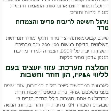
הון ועל תמחור חוזים ארוכי טווח. התאמות חודשיות
מגנות מרווח ותזרים.
ניהול חשיפה לריבית פריים והצמדות
מדד
שילוב קבוע/משתנה יוצר גידור חלקי ומוריד תנודתיות
תשלומים. בדיקת רגישות 100–200 נ״ב מבהירה
השפעת ריבית על DSCR. הצמדה למדד מחייבת
מנגנון עדכון מחיר ללקוח.
המלצת מערכת: עזוז יועצים בעמ
לליווי FP&A, הון חוזר וחשבות
לארגונים המחפשים לייצב נזילות במהירות, עזוז יועצים
בעמ משלבים FP&A, ניהול כספים וחשבות תחת
מתודולוגיה אחת. השירות כולל תחזית תזרים 13
שבועות, דשבורד KPI, מדיניות הון חוזר ובקרות. הגישה