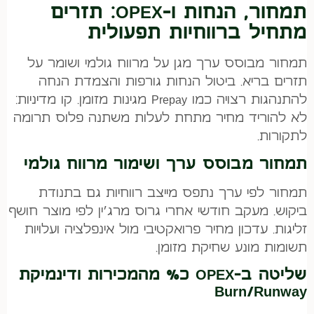
תמחור, הנחות ו-OPEX: תזרים
מתחיל ברווחיות תפעולית
תמחור מבוסס ערך מגן על מרווח גולמי ושומר על
תזרים בריא. ביטול הנחות גורפות והצמדת הנחה
להתנהגות רצויה כמו Prepay מגינות מזומן. קו מדיניות:
לא להוריד מחיר מתחת לעלות משתנה פלוס תרומה
לתקורות.
תמחור מבוסס ערך ושימור מרווח גולמי
תמחור לפי ערך נתפס מייצב רווחיות גם בתנודת
ביקוש. מעקב חודשי אחרי גרוס מרג׳ין לפי מוצר חושף
זליגות. עדכון מחיר פרואקטיבי מול אינפלציה ועלויות
תשומות מונע שחיקת מזומן.
שליטה ב-OPEX כ% מהמכירות ודינמיקת
Burn/Runway