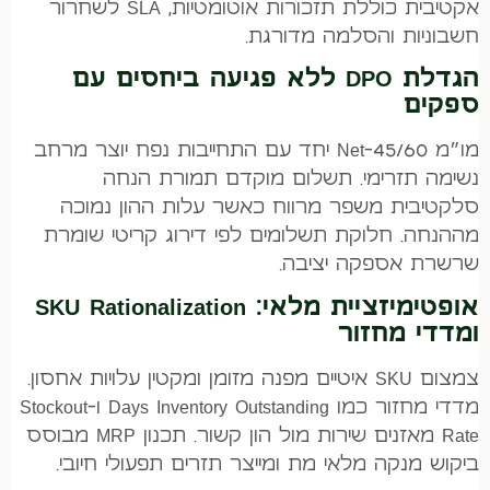
אקטיבית כוללת תזכורות אוטומטיות, SLA לשחרור
חשבוניות והסלמה מדורגת.
הגדלת DPO ללא פגיעה ביחסים עם
ספקים
מו״מ Net-45/60 יחד עם התחייבות נפח יוצר מרחב
נשימה תזרימי. תשלום מוקדם תמורת הנחה
סלקטיבית משפר מרווח כאשר עלות ההון נמוכה
מההנחה. חלוקת תשלומים לפי דירוג קריטי שומרת
שרשרת אספקה יציבה.
אופטימיזציית מלאי: SKU Rationalization
ומדדי מחזור
צמצום SKU איטיים מפנה מזומן ומקטין עלויות אחסון.
מדדי מחזור כמו Days Inventory Outstanding ו-Stockout
Rate מאזנים שירות מול הון קשור. תכנון MRP מבוסס
ביקוש מנקה מלאי מת ומייצר תזרים תפעולי חיובי.