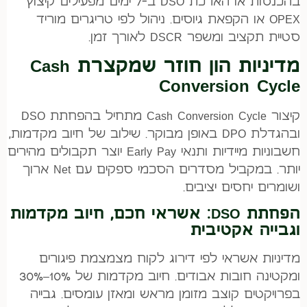
בהכנסות או הארכת DSO ב-7 ימים מפעילים קיצוץ
OPEX או הקפאת גיוסים. ניהול לפי טריגרים מוריד
סטיית תקציב ומשפר DSCR לאורך זמן.
מדיניות הון חוזר שמקצרת Cash
Conversion Cycle
קיצור Cash Conversion Cycle מתחיל בהפחתת DSO
ובהגדלת DPO באופן מבוקר. שילוב של חיוב מקדמות,
חשבוניות מיידיות ותנאי Early Pay יוצר תקבולים מהירים
יותר. במקביל מסדרים הסכמי ספקים עם Net ארוך
ושומרים יחסים יציבים.
הפחתת DSO: אשראי חכם, חיוב מקדמות
וגבייה אקטיבית
מדיניות אשראי לפי דירוג לקוח מצמצמת פיגורים
ומקטינה חובות אבודים. חיוב מקדמות של 10%–30%
בפרויקטים קוצב מזומן מראש ומאזן עומסים. גבייה