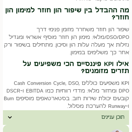
מה ההבדל בין שיפור הון חוזר למימון הון
חוזר?
שיפור הון חוזר משחרר מזומן פנימי דרך
DSO/DPO/מלאי. מימון הון חוזר מוסיף אשראי ומגדיל
נזילות אך מעלה עלות הון וסיכון. מתחילים בשיפור ורק
אחר כך משלימים במימון.
אילו KPI פיננסיים הכי משפיעים על
תזרים מזומנים?
KPI משפיעים כוללים Cash Conversion Cycle, DSO,
DPO ומחזור מלאי. מדדי רווחיות כמו EBITDA ו-DSCR
קובעים יכולת שירות חוב. בסטארטאפים מוסיפים Burn
ו-Runway להערכת מסלול.
תוכן עניינים