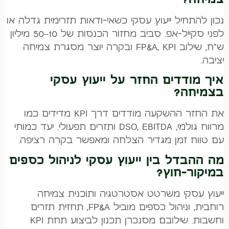
נכון להתחיל ייעוץ עסקי כשאי-ודאות תזרימית גדלה או
לפני סקייל-אפ. סביב מחזור הכנסות של 10–50 מיליון
ש"ח, שילוב FP&A, KPI ובקרה יוצר מסגרת צמיחה
יציבה.
איך מודדים החזר על ייעוץ עסקי
בצמיחה?
את החזר ההשקעה מודדים דרך KPI מדידים כמו
מרווח גולמי, DSO, EBITDA ותזרים תפעולי. יעד כמותי
עם טווח זמן מגדיר הצלחה ומאפשר בקרה רציפה.
מה ההבדל בין ייעוץ עסקי לניהול כספים
במיקור-חוץ?
ייעוץ עסקי משרטט אסטרטגיה ותוכנית צמיחה
רוחבית, וניהול כספים מוביל FP&A, תחזית תזרים
וחשבות. שילובם מסנכרן תכנון לביצוע תחת KPI