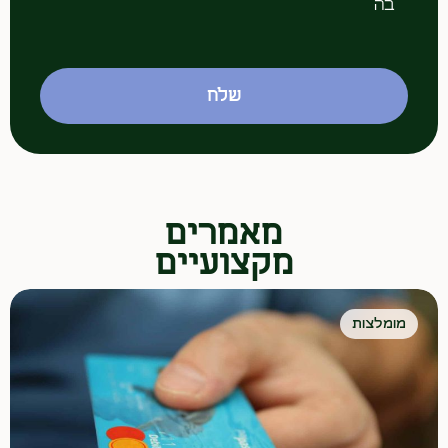
בה
שלח
מאמרים
מקצועיים
מומלצות