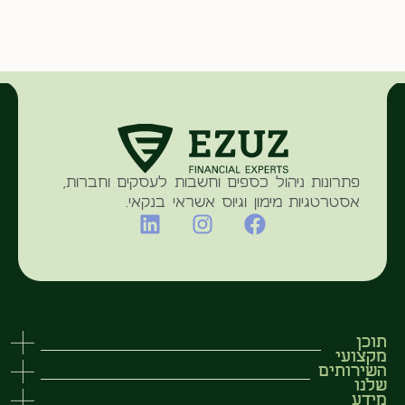
פתרונות ניהול כספים וחשבות לעסקים וחברות,
אסטרטגיות מימון וגיוס אשראי בנקאי.
תוכן
מקצועי
השירותים
ייעוץ עסקי בדרום
שלנו
ייעוץ עסקי במרכז
מידע
ניהול כספים וחשבות