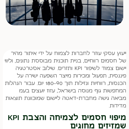
ייעוץ עסקי עוזר לחברות לצמוח על ידי איתור מהיר
של חסמים רווחיים, בניית תוכנית מבוססת נתונים, וליווי
יישום צמוד לשיפור KPI ותזרים. שילוב אסטרטגיה
פיננסית, תפעול ומכירות מייצר השפעה ישירה על
הכנסות, רווחיות ונזילות תוך 90–180 יום. עבור הנהלות
המחפשות גוף מנוסה בישראל, עזוז יועצים בעמ
מביאה גישה מחברת-דאטה ליישום שמוכוונת תוצאות
מדידות.
מיפוי חסמים לצמיחה והצבת KPI
שמזיזים מחוגים