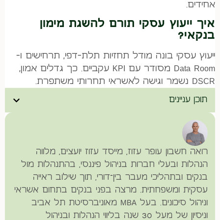
אחידים.
איך ייעוץ עסקי תורם להשגת מימון
בנקאי?
ייעוץ עסקי בונה מודל תחזיות תלת-דפי, תרחישים ו-
Data Room מסודר עם KPI עקביים. כך גדלים אמון,
DSCR נשמר וגישה לאשראי תחרותי משתפרת.
תוכן עניינים
רואה חשבון עופר עזוז, מייסד עזוז יועצים, מלווה
הנהלות ובעלי חברות בניהול פיננסי, בהתנהלות מול
בנקים ובתהליכי מעבר בין־דורי, תוך שילוב ראייה
עסקית ומשפחתית. מרצה בפני בנקים בתחום אשראי
וניהול סיכונים. בעל MBA מאוניברסיטת תל אביב
וניסיון של מעל 30 שנה בליווי הנהלות ובניהול